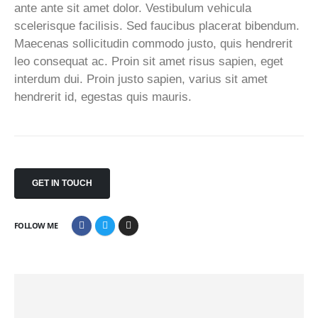
ante ante sit amet dolor. Vestibulum vehicula
scelerisque facilisis. Sed faucibus placerat bibendum.
Maecenas sollicitudin commodo justo, quis hendrerit
leo consequat ac. Proin sit amet risus sapien, eget
interdum dui. Proin justo sapien, varius sit amet
hendrerit id, egestas quis mauris.
GET IN TOUCH
FOLLOW ME