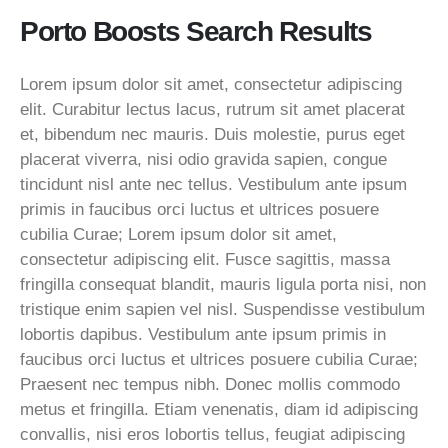
Porto Boosts Search Results
Lorem ipsum dolor sit amet, consectetur adipiscing
elit. Curabitur lectus lacus, rutrum sit amet placerat
et, bibendum nec mauris. Duis molestie, purus eget
placerat viverra, nisi odio gravida sapien, congue
tincidunt nisl ante nec tellus. Vestibulum ante ipsum
primis in faucibus orci luctus et ultrices posuere
cubilia Curae; Lorem ipsum dolor sit amet,
consectetur adipiscing elit. Fusce sagittis, massa
fringilla consequat blandit, mauris ligula porta nisi, non
tristique enim sapien vel nisl. Suspendisse vestibulum
lobortis dapibus. Vestibulum ante ipsum primis in
faucibus orci luctus et ultrices posuere cubilia Curae;
Praesent nec tempus nibh. Donec mollis commodo
metus et fringilla. Etiam venenatis, diam id adipiscing
convallis, nisi eros lobortis tellus, feugiat adipiscing